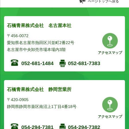
ページトップへ戻る
石橋青果株式会社 名古屋本社
〒456-0072
愛知県名古屋市熱田区川並町2番22号
名古屋市中央卸売市場本場内3階
アクセスマップ
052-681-1484
052-681-7383
石橋青果株式会社 静岡営業所
〒420-0905
静岡県静岡市葵区南沼上1丁目4番18号
アクセスマップ
054-294-7381
054-294-7382