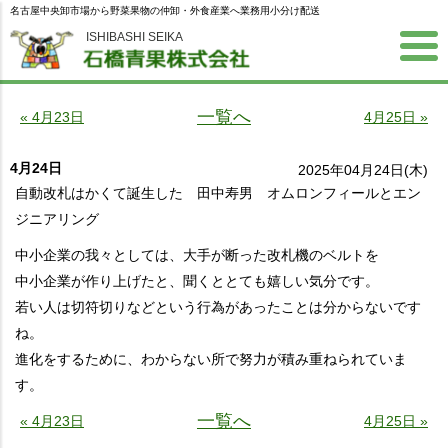
名古屋中央卸市場から野菜果物の仲卸・外食産業へ業務用小分け配送
ISHIBASHI SEIKA
一覧へ
« 4月23日
4月25日 »
4月24日
2025年04月24日(木)
自動改札はかくて誕生した 田中寿男 オムロンフィールとエン
ジニアリング
中小企業の我々としては、大手が断った改札機のベルトを
中小企業が作り上げたと、聞くととても嬉しい気分です。
若い人は切符切りなどという行為があったことは分からないです
ね。
進化をするために、わからない所で努力が積み重ねられていま
す。
一覧へ
« 4月23日
4月25日 »