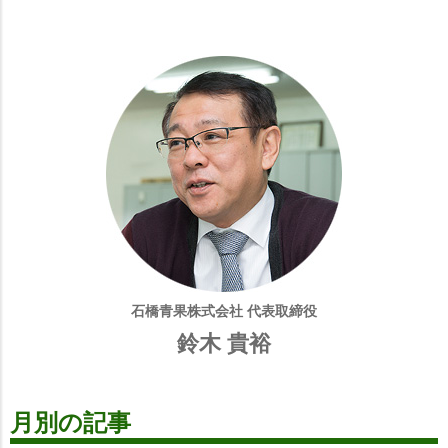
石橋青果株式会社 代表取締役
鈴木 貴裕
月別の記事