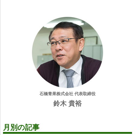
石橋青果株式会社 代表取締役
鈴木 貴裕
月別の記事