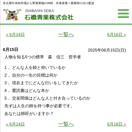
名古屋中央卸市場から野菜果物の仲卸・外食産業へ業務用小分け配送
ISHIBASHI SEIKA
一覧へ
« 6月14日
6月16日 »
6月15日
2025年06月15日(日)
人物を知る5つの標準 森 信三 哲学者
1， どんな人を師と仰いでいるか
2， 自分の一生の目標は何か
3， 現在までにどんな行いをしてきたか
4， 愛読書はどんな本か
5， 交友関係はどんな人と付き合っているのか
先ずは人生の師を持つ事が必要です。
あなたは師匠がいますか？
一覧へ
« 6月14日
6月16日 »