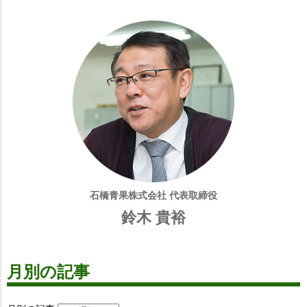
石橋青果株式会社 代表取締役
鈴木 貴裕
月別の記事