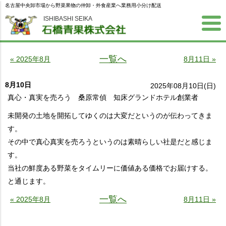
名古屋中央卸市場から野菜果物の仲卸・外食産業へ業務用小分け配送
ISHIBASHI SEIKA
一覧へ
« 2025年8月
8月11日 »
8月10日
2025年08月10日(日)
真心・真実を売ろう 桑原常偵 知床グランドホテル創業者
未開発の土地を開拓してゆくのは大変だというのが伝わってきま
す。
その中で真心真実を売ろうというのは素晴らしい社是だと感じま
す。
当社の鮮度ある野菜をタイムリーに価値ある価格でお届けする。
と通じます。
一覧へ
« 2025年8月
8月11日 »