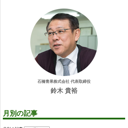
石橋青果株式会社 代表取締役
鈴木 貴裕
月別の記事