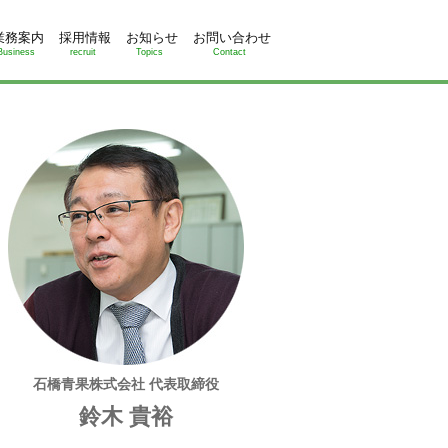
業務案内
採用情報
お知らせ
お問い合わせ
Business
recruit
Topics
Contact
石橋青果株式会社 代表取締役
鈴木 貴裕