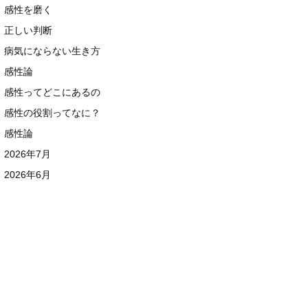
感性を磨く
正しい判断
病気にならない生き方
感性論
感性ってどこにあるの
感性の役割ってなに？
感性論
2026年7月
2026年6月