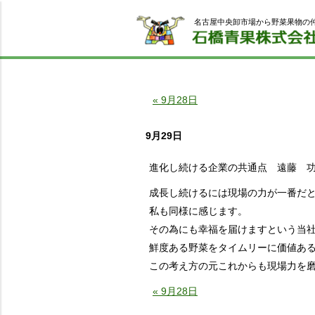
名古屋中央卸市場から野菜果物の
« 9月28日
9月29日
進化し続ける企業の共通点 遠藤 
成長し続けるには現場の力が一番だ
私も同様に感じます。
その為にも幸福を届けますという当
鮮度ある野菜をタイムリーに価値あ
この考え方の元これからも現場力を
« 9月28日