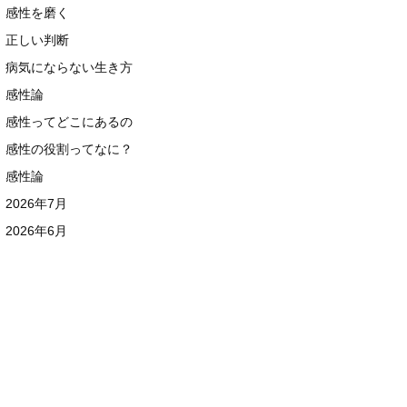
感性を磨く
正しい判断
病気にならない生き方
感性論
感性ってどこにあるの
感性の役割ってなに？
感性論
2026年7月
2026年6月