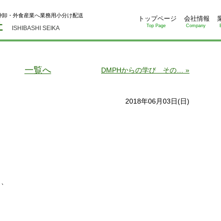
仲卸・外食産業へ業務用小分け配送
トップページ
会社情報
Top Page
Company
ISHIBASHI SEIKA
一覧へ
DMPHからの学び その… »
2018年06月03日(日)
。
ら、