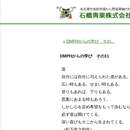
名古屋中央卸市場から野菜果物の
« DMPHからの学び その…
DMPHからの学び その11
道
自分には自分に与えられた道がある
広い時もある。せまい時もある。
登りもあれば、下りもある。
思案にあまる時もあろう。
しかし心を定め希望をもって歩むな
必ず道は開けてくる。
深い喜びもそこから生まれてくる。
（松下幸之助翁）