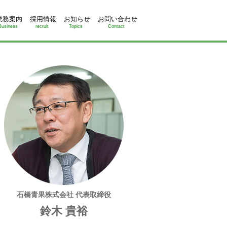
業務案内
採用情報
お知らせ
お問い合わせ
Business
recruit
Topics
Contact
石橋青果株式会社 代表取締役
鈴木 貴裕