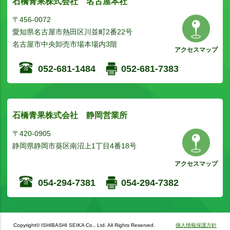
石橋青果株式会社 名古屋本社
〒456-0072
愛知県名古屋市熱田区川並町2番22号
名古屋市中央卸売市場本場内3階
アクセスマップ
052-681-1484
052-681-7383
石橋青果株式会社 静岡営業所
〒420-0905
静岡県静岡市葵区南沼上1丁目4番18号
アクセスマップ
054-294-7381
054-294-7382
Copyright© ISHIBASHI SEIKA Co., Ltd. All Rights Reserved.
個人情報保護方針