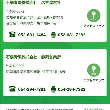
石橋青果株式会社 名古屋本社
〒456-0072
愛知県名古屋市熱田区川並町2番22号
名古屋市中央卸売市場本場内3階
アクセスマップ
052-681-1484
052-681-7383
石橋青果株式会社 静岡営業所
〒420-0905
静岡県静岡市葵区南沼上1丁目4番18号
アクセスマップ
054-294-7381
054-294-7382
Copyright© ISHIBASHI SEIKA Co., Ltd. All Rights Reserved.
個人情報保護方針