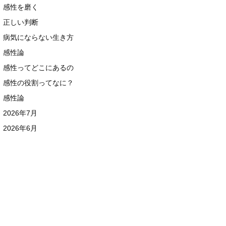
感性を磨く
正しい判断
病気にならない生き方
感性論
感性ってどこにあるの
感性の役割ってなに？
感性論
2026年7月
2026年6月