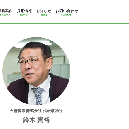
業務案内
採用情報
お知らせ
お問い合わせ
Business
recruit
Topics
Contact
石橋青果株式会社 代表取締役
鈴木 貴裕