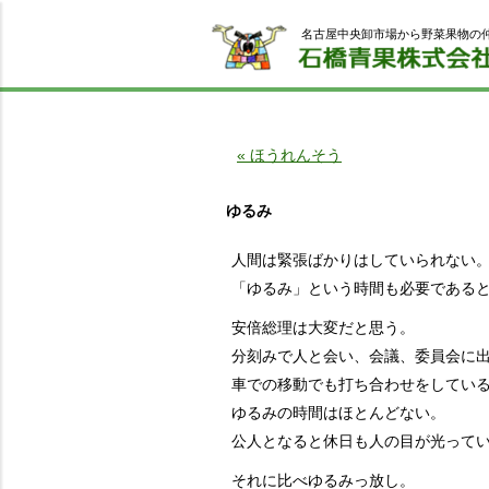
名古屋中央卸市場から野菜果物の
« ほうれんそう
ゆるみ
人間は緊張ばかりはしていられない
「ゆるみ」という時間も必要である
安倍総理は大変だと思う。
分刻みで人と会い、会議、委員会に
車での移動でも打ち合わせをしてい
ゆるみの時間はほとんどない。
公人となると休日も人の目が光って
それに比べゆるみっ放し。