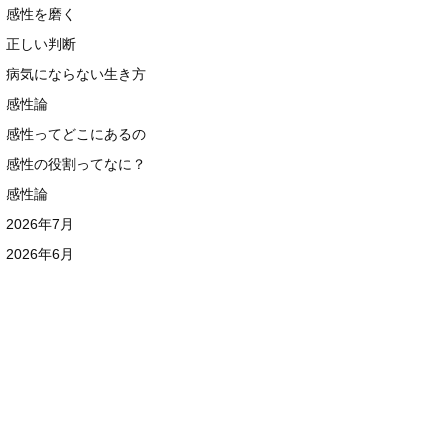
感性を磨く
正しい判断
病気にならない生き方
感性論
感性ってどこにあるの
感性の役割ってなに？
感性論
2026年7月
2026年6月