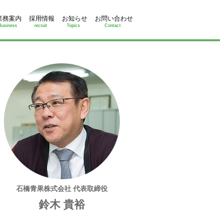
業務案内
採用情報
お知らせ
お問い合わせ
Business
recruit
Topics
Contact
石橋青果株式会社 代表取締役
鈴木 貴裕