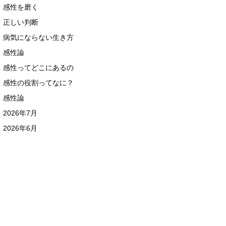
感性を磨く
正しい判断
病気にならない生き方
感性論
感性ってどこにあるの
感性の役割ってなに？
感性論
2026年7月
2026年6月