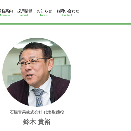
業務案内
採用情報
お知らせ
お問い合わせ
Business
recruit
Topics
Contact
石橋青果株式会社 代表取締役
鈴木 貴裕