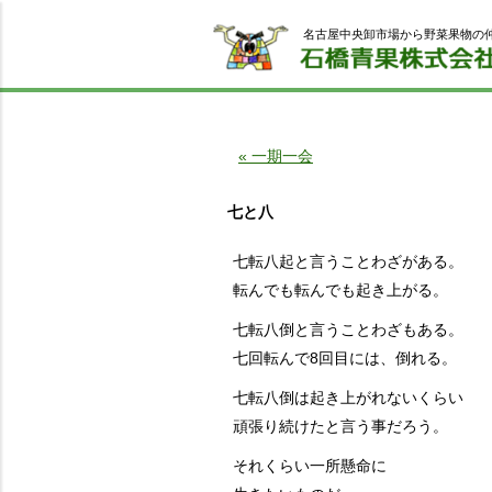
名古屋中央卸市場から野菜果物の
« 一期一会
七と八
七転八起と言うことわざがある。
転んでも転んでも起き上がる。
七転八倒と言うことわざもある。
七回転んで8回目には、倒れる。
七転八倒は起き上がれないくらい
頑張り続けたと言う事だろう。
それくらい一所懸命に