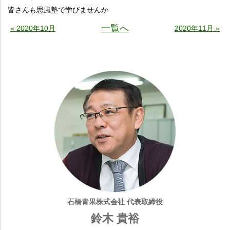
皆さんも思風塾で学びませんか
一覧へ
« 2020年10月
2020年11月 »
石橋青果株式会社 代表取締役
鈴木 貴裕