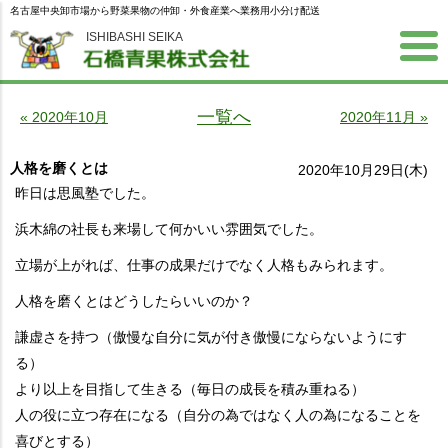
名古屋中央卸市場から野菜果物の仲卸・外食産業へ業務用小分け配送
ISHIBASHI SEIKA
一覧へ
« 2020年10月
2020年11月 »
人格を磨くとは
2020年10月29日(木)
昨日は思風塾でした。
浜木綿の社長も来場して何かいい雰囲気でした。
立場が上がれば、仕事の成果だけでなく人格もみられます。
人格を磨くとはどうしたらいいのか？
謙虚さを持つ（傲慢な自分に気が付き傲慢にならないようにす
る）
より以上を目指して生きる（毎日の成長を積み重ねる）
人の役に立つ存在になる（自分の為ではなく人の為になることを
喜びとする）