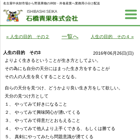
名古屋中央卸市場から野菜果物の仲卸・外食産業へ業務用小分け配送
ISHIBASHI SEIKA
一覧へ
« 人生の目的 その２
人生の目的 その４ »
人生の目的 その3
2016年06月26日(日)
よりよく生きるということが生き方としてよい。
その為にも自分の天分にはまった生き方をすることが
その人の人生を良くすることとなる。
自らの天分を見つけ、どうかより良い生き方をして欲しい。
天分の見つけ方として
１、 やってみて好きになること
２、 やってみて興味関心が湧いてくる
３、 やってみて得意だとおもえること
４、 やってみて他人より上手くできる、もしくは勝てる
５、 真剣にやってみたら問題意識が湧てくる