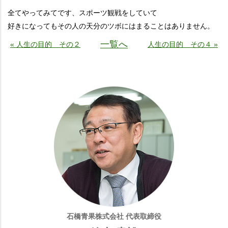
全てやってみてです、スポーツ観戦をしていて
好きになってもその人の天分のツボにはまることはありません。
一覧へ
« 人生の目的 その２
人生の目的 その４ »
石橋青果株式会社 代表取締役