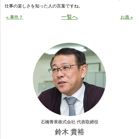
仕事の楽しさを知った人の言葉ですね。
一覧へ
« 事件？
お酒 »
石橋青果株式会社 代表取締役
鈴木 貴裕