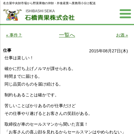
名古屋中央卸市場から野菜果物の仲卸・外食産業へ業務用小分け配送
ISHIBASHI SEIKA
一覧へ
« 事件？
お酒 »
仕事
2015年08月27日(木)
仕事は楽しい！
確かに打ち上げノルマが課せられる。
時間までに届ける。
同じ品質のものを届け続ける。
制約もあることは確かです。
苦しいことばかりあるのが仕事だけど
その仕事やり遂げるとお客さんの笑顔がある。
取締役が車のセールスマンから聞いた言葉！
「お客さんの喜ぶ顔を見れるからセールスマンはやめられない」