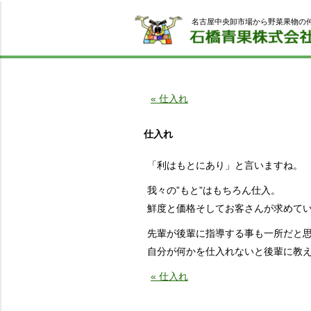
名古屋中央卸市場から野菜果物の
« 仕入れ
仕入れ
「利はもとにあり」と言いますね。
我々の”もと”はもちろん仕入。
鮮度と価格そしてお客さんが求めて
先輩が後輩に指導する事も一所だと
自分が何かを仕入れないと後輩に教
« 仕入れ