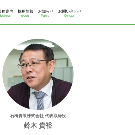
業務案内
採用情報
お知らせ
お問い合わせ
Business
recruit
Topics
Contact
石橋青果株式会社 代表取締役
鈴木 貴裕