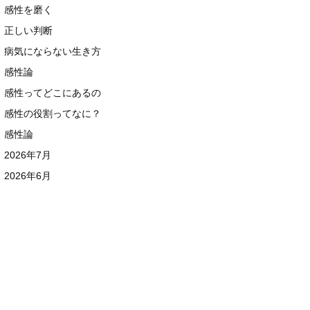
感性を磨く
正しい判断
病気にならない生き方
感性論
感性ってどこにあるの
感性の役割ってなに？
感性論
2026年7月
2026年6月