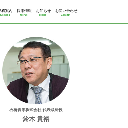
業務案内
採用情報
お知らせ
お問い合わせ
Business
recruit
Topics
Contact
石橋青果株式会社 代表取締役
鈴木 貴裕