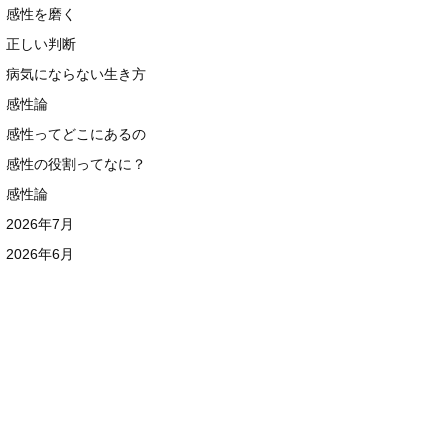
感性を磨く
正しい判断
病気にならない生き方
感性論
感性ってどこにあるの
感性の役割ってなに？
感性論
2026年7月
2026年6月