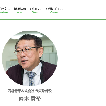
業務案内
採用情報
お知らせ
お問い合わせ
Business
recruit
Topics
Contact
石橋青果株式会社 代表取締役
鈴木 貴裕