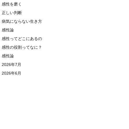
感性を磨く
正しい判断
病気にならない生き方
感性論
感性ってどこにあるの
感性の役割ってなに？
感性論
2026年7月
2026年6月