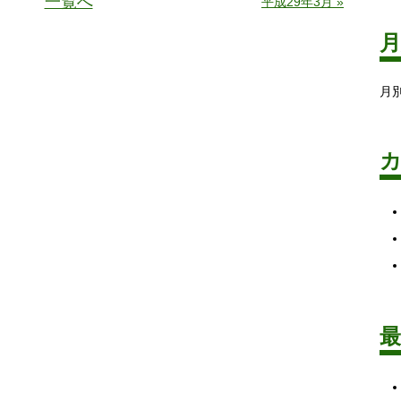
一覧へ
平成29年3月 »
月