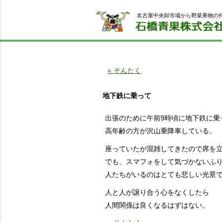
名古屋中央卸市場から野菜果物の
« そんたく
地下鉄に乗って
出張のために午前9時頃に地下鉄に乗
高年齢の方が沢山乗降車している。
座っていたが混雑してきたので席を
でも、スマフォをして気づかないふ
人たちがいるのはとても悲しい光景
人と人が譲り合う心をなくしたら
人間関係は良くなるはずはない。