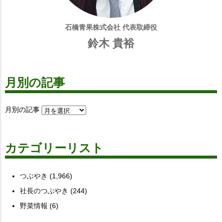
石橋青果株式会社 代表取締役
鈴木 貴裕
月別の記事
月別の記事
カテゴリーリスト
つぶやき
(1,966)
社長のつぶやき
(244)
野菜情報
(6)