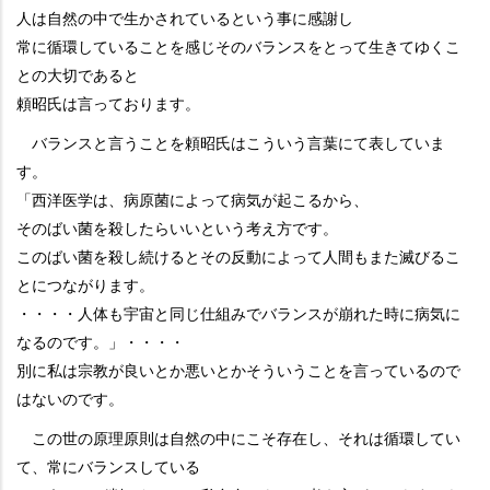
人は自然の中で生かされているという事に感謝し
常に循環していることを感じそのバランスをとって生きてゆくこ
との大切であると
頼昭氏は言っております。
バランスと言うことを頼昭氏はこういう言葉にて表していま
す。
「西洋医学は、病原菌によって病気が起こるから、
そのばい菌を殺したらいいという考え方です。
このばい菌を殺し続けるとその反動によって人間もまた滅びるこ
とにつながります。
・・・・人体も宇宙と同じ仕組みでバランスが崩れた時に病気に
なるのです。」・・・・
別に私は宗教が良いとか悪いとかそういうことを言っているので
はないのです。
この世の原理原則は自然の中にこそ存在し、それは循環してい
て、常にバランスしている