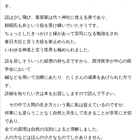
す。
話は少し飛び、葉室家は代々神社に使える身であり、
頼昭氏も弁という役を受け継いでいたそうです。
ちょっとしたきっかけと縁があって宮司になる勉強をされ
春日大社と言う大役を射止められた。
いわゆる神道と言う世界も極められました。
話を戻しそういった経歴の持ち主ですから、西洋医学が中心の医
学会において
鍼などを用いて治療にあたり、たくさんの成果をあげられた方で
す。
詳細を知りたい方は本をお貸ししますので読んで下さい。
その中で人間の生き方という風に私は捉えているのですが、
何事にも逆らうことなく自然と共生して生きることが非常に大切
であり、
全ての原理は自然の法則によると理解しました。
人の力などはほんの小さなものでしかありません。