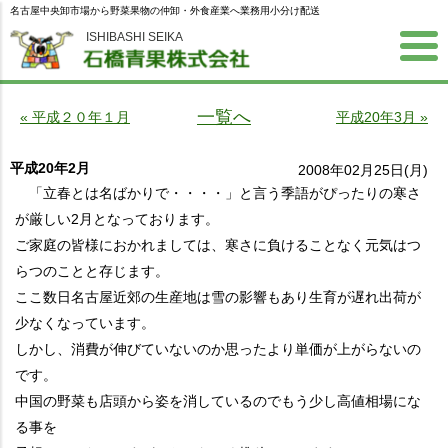
名古屋中央卸市場から野菜果物の仲卸・外食産業へ業務用小分け配送
ISHIBASHI SEIKA
一覧へ
« 平成２０年１月
平成20年3月 »
平成20年2月
2008年02月25日(月)
「立春とは名ばかりで・・・・」と言う季語がぴったりの寒さ
が厳しい2月となっております。
ご家庭の皆様におかれましては、寒さに負けることなく元気はつ
らつのことと存じます。
ここ数日名古屋近郊の生産地は雪の影響もあり生育が遅れ出荷が
少なくなっています。
しかし、消費が伸びていないのか思ったより単価が上がらないの
です。
中国の野菜も店頭から姿を消しているのでもう少し高値相場にな
る事を