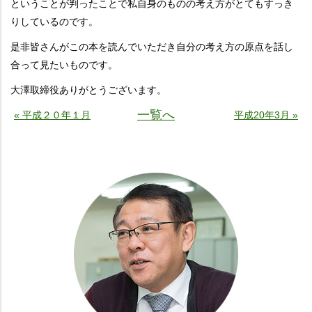
ということが判ったことで私自身のものの考え方がとてもすっき
りしているのです。
是非皆さんがこの本を読んでいただき自分の考え方の原点を話し
合って見たいものです。
大澤取締役ありがとうございます。
一覧へ
« 平成２０年１月
平成20年3月 »