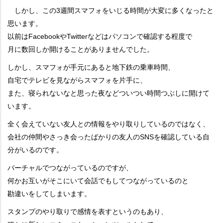
しかし、この3週間スマフォをいじる時間が大変に多くなったと
思います。
以前はFacebookやTwitterなどはパソコンで確認する程度で
月に数回しか開けることがありませんでした。
しかし、スマフォが手元にあると地下鉄の乗車時間、
自宅でテレビを見ながらスマフォを片手に、
また、寝られないなと思った夜などついつい時間つぶしに開けて
います。
全く会えていない友人との情報をやり取りしているのではなく、
会社の仲間やさっき会ったばかりの友人のSNSを確認している自
分がいるのです。
バーチャルでつながっているのですが、
何かお互いがそこにいて会話でもしてつながっているのと
勘違いをしてしまいます。
スタンプのやり取りで感情を表すというのもあり、