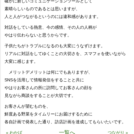
確かに新しいコミュニケーションツールとして
素晴らしいものであるとは思いますが、
人と人がつながるというのには違和感があります。
対話をしている熱意、今の感情、その人の人柄が
やはり伝わらないと思うからです。
子供たちがトラブルになるのも大変にうなずけます。
リアルに対話をしてゆくことの大切さを、スマフォを使いながら
大変に感じます。
メリットデメリットは何にでもありますが、
SNSを活用して情報発信をすることと共に
やはりお客さんの所に訪問してお客さんの顔を
見ながら商談をすることが大切です。
お客さんが望むものを、
鮮度ある野菜をタイムリーにお届けするために
各自計画で発表した通り、訪店計画を達成してもらいたいです。
一覧へ
« わかば
つながり »