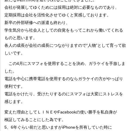
会社が発展してゆくためには採用は絶対に必要なものであり、
定期採用は会社を活性化させてゆくと実感しております。
新卒の外部研修への派遣も終わり、
学生気分から社会人としての自覚をもってこれから働いてくれる
ものと思います。
各人の成長が会社の成長につながりますので“人物”として育って欲
しいです。
この4月にスマフォを使用することを決め、ガラケイを手放しま
した。
電話を中心に携帯電話を使用するのならガラケイの方がやっぱり
便利です。
電話をかけたり、受けたりするのにスマフォは大変にストレスを
感じます。
変えた理由としてＬＩＮＥやFacebookの使い勝手を私自身が
検証してみることにした為です。
5、6年ぐらい前だと思いますがiPhoneを所有していた時に