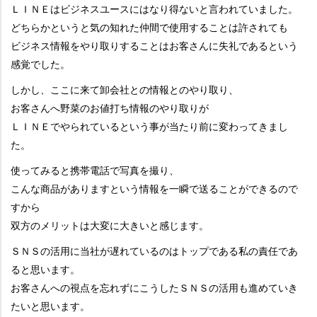
ＬＩＮＥはビジネスユースにはなり得ないと言われていました。
どちらかというと気の知れた仲間で使用することは許されても
ビジネス情報をやり取りすることはお客さんに失礼であるという
感覚でした。
しかし、ここに来て卸会社との情報とのやり取り、
お客さんへ野菜のお値打ち情報のやり取りが
ＬＩＮＥでやられているという事が当たり前に変わってきまし
た。
使ってみると携帯電話で写真を撮り、
こんな商品がありますという情報を一瞬で送ることができるので
すから
双方のメリットは大変に大きいと感じます。
ＳＮＳの活用に当社が遅れているのはトップである私の責任であ
ると思います。
お客さんへの視点を忘れずにこうしたＳＮＳの活用も進めていき
たいと思います。