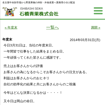
名古屋中央卸市場から野菜果物の仲卸・外食産業へ業務用小分け配送
ISHIBASHI SEIKA
一覧へ
« 年度末
満開 »
年度末
2014年03月31日(月)
今日3月31日は、当社の年度末日。
一年間皆で仕事をした結果をまとめる日。
一年頑張ってくれた皆さんに感謝です。
売上はお客さんからの評価
お客さんの為になるからこそお客さんからの注文がある。
利益はお客さんからのおヒネリ
自社の効率化の結果と共にお客さんからのご祝儀
今年はどんな決算になるかは・・・・！
又今日は岡山の命日。