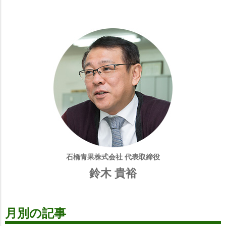
石橋青果株式会社 代表取締役
鈴木 貴裕
月別の記事