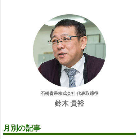
石橋青果株式会社 代表取締役
鈴木 貴裕
月別の記事