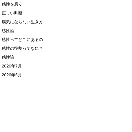
感性を磨く
正しい判断
病気にならない生き方
感性論
感性ってどこにあるの
感性の役割ってなに？
感性論
2026年7月
2026年6月