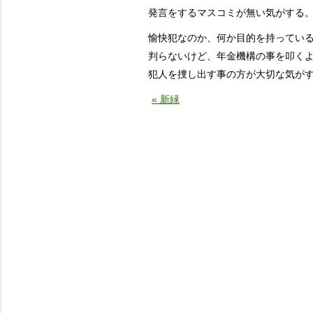
発言をするマスコミが無い気がする
愉快犯なのか、何か目的を持ってい
判らないけど、年金機構の事を叩く
犯人を捜し出す事の方が大切な気が
« 新緑