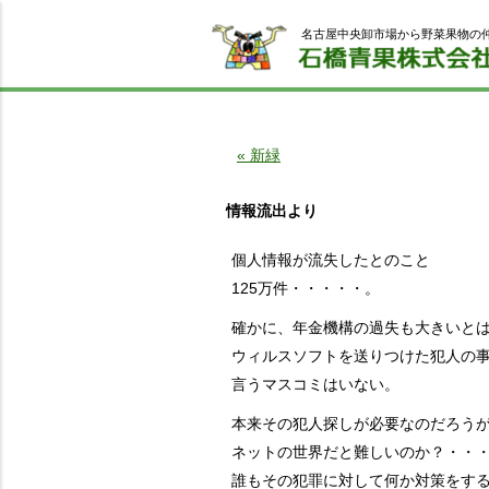
名古屋中央卸市場から野菜果物の
« 新緑
情報流出より
個人情報が流失したとのこと
125万件・・・・・。
確かに、年金機構の過失も大きいと
ウィルスソフトを送りつけた犯人の
言うマスコミはいない。
本来その犯人探しが必要なのだろう
ネットの世界だと難しいのか？・・
誰もその犯罪に対して何か対策をす