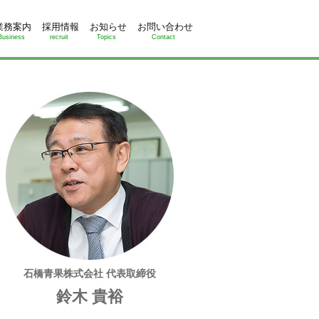
業務案内
採用情報
お知らせ
お問い合わせ
Business
recruit
Topics
Contact
石橋青果株式会社 代表取締役
鈴木 貴裕