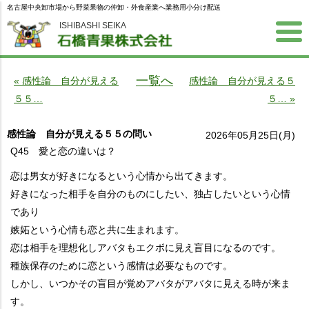
名古屋中央卸市場から野菜果物の仲卸・外食産業へ業務用小分け配送
ISHIBASHI SEIKA
一覧へ
« 感性論 自分が見える
感性論 自分が見える５
５５…
５… »
感性論 自分が見える５５の問い
2026年05月25日(月)
Q45 愛と恋の違いは？
恋は男女が好きになるという心情から出てきます。
好きになった相手を自分のものにしたい、独占したいという心情
であり
嫉妬という心情も恋と共に生まれます。
恋は相手を理想化しアバタもエクボに見え盲目になるのです。
種族保存のために恋という感情は必要なものです。
しかし、いつかその盲目が覚めアバタがアバタに見える時が来ま
す。