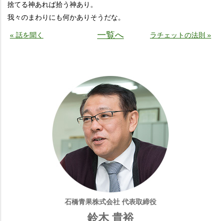
捨てる神あれば拾う神あり。
我々のまわりにも何かありそうだな。
一覧へ
« 話を聞く
ラチェットの法則 »
石橋青果株式会社 代表取締役
鈴木 貴裕