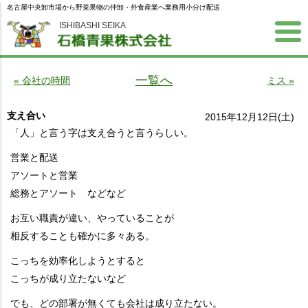
名古屋中央卸市場から野菜果物の仲卸・外食産業へ業務用小分け配送
ISHIBASHI SEIKA
一覧へ
« 会社の時間
ミス »
支え合い
2015年12月12日(土)
「人」と言う字は支え合うと言うらしい。
営業と配送
アソートと営業
総務とアソート などなど
お互い職責が違い、やっていることが
相反することも確かに多々ある。
こっちを効率化しようとすると
こっちが成り立たないなど
でも、どの部署が無くても会社は成り立たない。