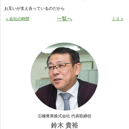
お互いが支え合っているのだから
一覧へ
« 会社の時間
ミス »
石橋青果株式会社 代表取締役
鈴木 貴裕