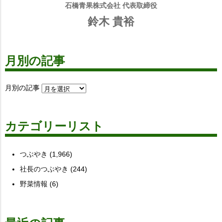
石橋青果株式会社 代表取締役
鈴木 貴裕
月別の記事
月別の記事
カテゴリーリスト
つぶやき
(1,966)
社長のつぶやき
(244)
野菜情報
(6)