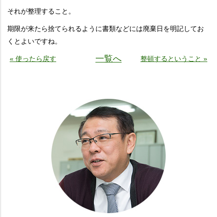
それが整理すること。
期限が来たら捨てられるように書類などには廃棄日を明記してお
くとよいですね。
一覧へ
« 使ったら戻す
整頓するということ »