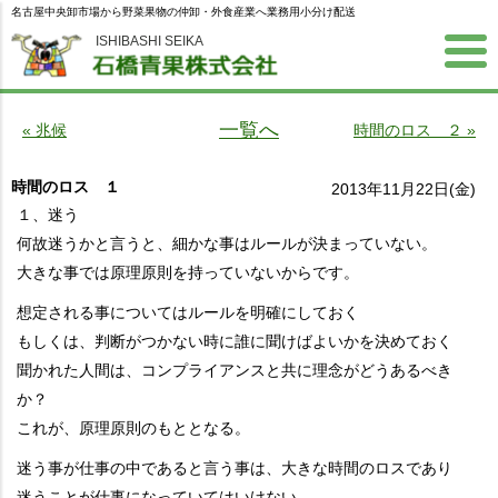
名古屋中央卸市場から野菜果物の仲卸・外食産業へ業務用小分け配送
ISHIBASHI SEIKA
一覧へ
« 兆候
時間のロス ２ »
時間のロス １
2013年11月22日(金)
１、迷う
何故迷うかと言うと、細かな事はルールが決まっていない。
大きな事では原理原則を持っていないからです。
想定される事についてはルールを明確にしておく
もしくは、判断がつかない時に誰に聞けばよいかを決めておく
聞かれた人間は、コンプライアンスと共に理念がどうあるべき
か？
これが、原理原則のもととなる。
迷う事が仕事の中であると言う事は、大きな時間のロスであり
迷うことが仕事になっていてはいけない。