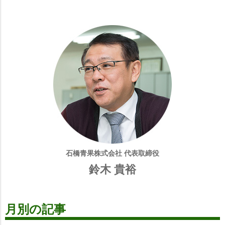
石橋青果株式会社 代表取締役
鈴木 貴裕
月別の記事