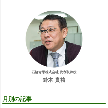
石橋青果株式会社 代表取締役
鈴木 貴裕
月別の記事