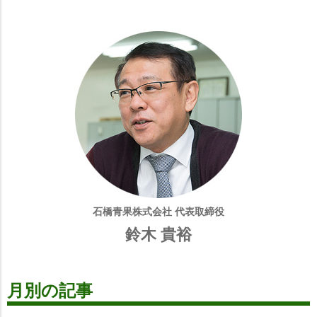
石橋青果株式会社 代表取締役
鈴木 貴裕
月別の記事