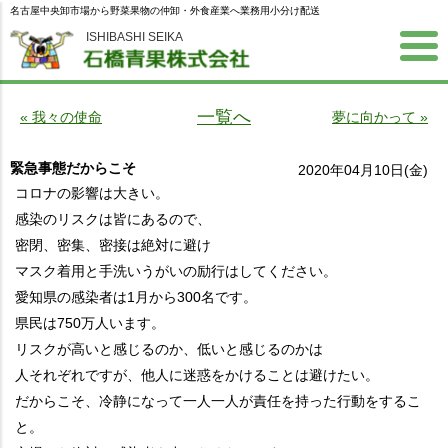
名古屋中央卸市場から野菜果物の仲卸・外食産業へ業務用小分け配送
ISHIBASHI SEIKA
一覧へ
« 我々の使命
夢に向かって »
緊急事態だからこそ
2020年04月10日(金)
コロナの影響は大きい。
感染のリスクは皆にあるので、
密閉、密集、密接は絶対に避け
マスク着用と手洗いうがいの励行はしてください。
愛知県の感染者は1月から300名です。
県民は750万人います。
リスクが高いと感じるのか、低いと感じるのかは
人それぞれですが、他人に迷惑をかけることは避けたい。
だからこそ、冷静になって一人一人が責任を持った行動をするこ
と。