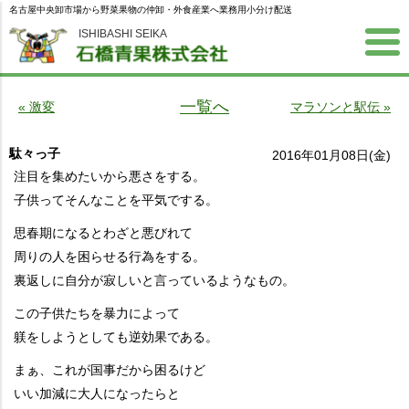
名古屋中央卸市場から野菜果物の仲卸・外食産業へ業務用小分け配送
ISHIBASHI SEIKA
一覧へ
« 激変
マラソンと駅伝 »
駄々っ子
2016年01月08日(金)
注目を集めたいから悪さをする。
子供ってそんなことを平気でする。
思春期になるとわざと悪びれて
周りの人を困らせる行為をする。
裏返しに自分が寂しいと言っているようなもの。
この子供たちを暴力によって
躾をしようとしても逆効果である。
まぁ、これが国事だから困るけど
いい加減に大人になったらと