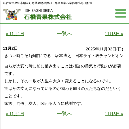
名古屋中央卸市場から野菜果物の仲卸・外食産業へ業務用小分け配送
ISHIBASHI SEIKA
一覧へ
« 11月1日
11月3日 »
11月2日
2025年11月02日(日)
きつい時こそ1歩前にでる 坂本博之 日本ライト級チャンピオン
自らが大変な時に前に踏み出すことは相当の勇気と行動力が必要
です。
しかし、その一歩が人生を大きく変えることになるのです。
実はその支えになっているのが関わる周りの人たちなのだという
ことです。
家族、同僚、友人、関わる人々に感謝です。
一覧へ
« 11月1日
11月3日 »