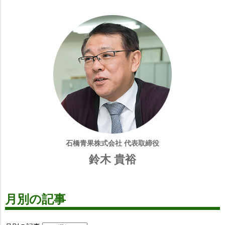
石橋青果株式会社 代表取締役
鈴木 貴裕
月別の記事