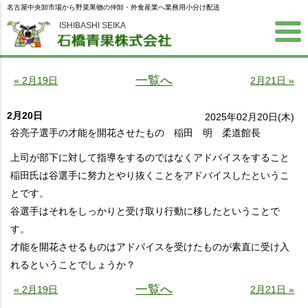
名古屋中央卸市場から野菜果物の仲卸・外食産業へ業務用小分け配送
ISHIBASHI SEIKA
一覧へ
« 2月19日
2月21日 »
2月20日
2025年02月20日(木)
谷亮子選手の才能を開花させたもの 稲田 明 柔道館長
上司が部下に対して指導をするのではなくアドバイスをすること
稲田氏は谷選手に努力とやり抜くことをアドバイスしたというこ
とです。
谷選手はそれをしっかりと受け取り行動に移したということで
す。
才能を開花させるものはアドバイスを受けたものが素直に受け入
れるということでしょうか？
一覧へ
« 2月19日
2月21日 »