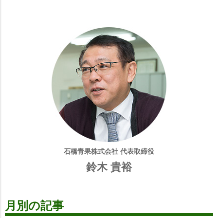
石橋青果株式会社 代表取締役
鈴木 貴裕
月別の記事