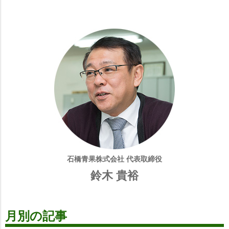
石橋青果株式会社 代表取締役
鈴木 貴裕
月別の記事