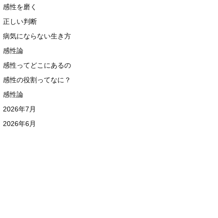
感性を磨く
正しい判断
病気にならない生き方
感性論
感性ってどこにあるの
感性の役割ってなに？
感性論
2026年7月
2026年6月