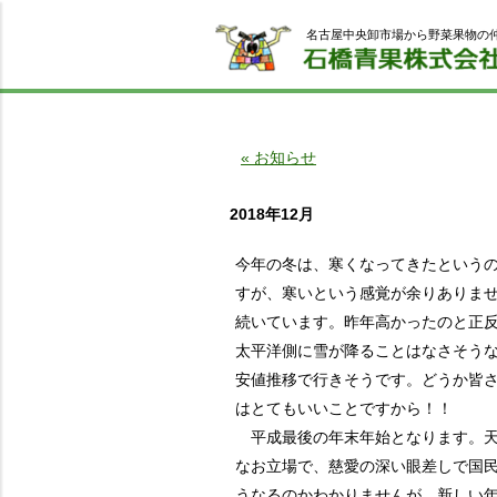
名古屋中央卸市場から野菜果物の
« お知らせ
2018年12月
今年の冬は、寒くなってきたというの
すが、寒いという感覚が余りありま
続いています。昨年高かったのと正
太平洋側に雪が降ることはなさそう
安値推移で行きそうです。どうか皆
はとてもいいことですから！！
平成最後の年末年始となります。天
なお立場で、慈愛の深い眼差しで国
うなるのかわかりませんが、新しい