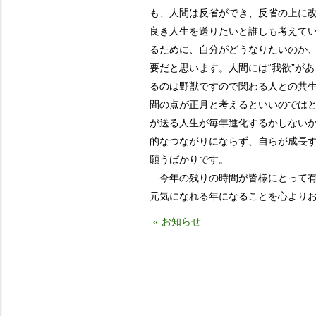
も、人間は反省ができ、反省の上に
良き人生を送りたいと誰しも考えて
るために、自分がどうなりたいのか
要だと思います。人間には“我欲”が
るのは野獣ですので関わる人との共
間の点が正月と考えるといいのでは
が送る人生が毎年進化するかしない
的なつながりにならず、自らが成長
願うばかりです。
今年の残りの時間が皆様にとって有
元気になれる年になることを心より
« お知らせ