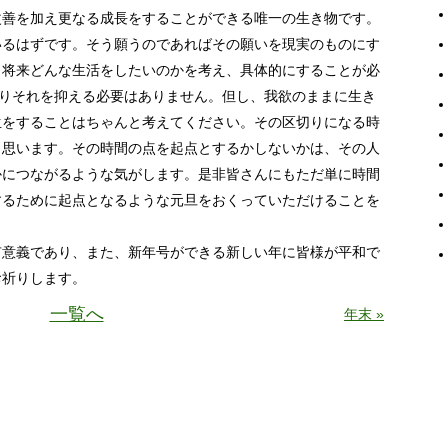
改善を加え更なる成長をすることができる唯一の生き物です。
いるはずです。そう願うのであればその願いを現実のものにす
、将来どんな生活をしたいのかを考え、具体的にすることが必
ありそれを抑える必要はありません。但し、我欲のままに生き
生をすることはちゃんと考えてください。その区切りになる時
と思います。その時間の点を起点とするかしないかは、その人
かにつながるような気がします。是非皆さんにもただ単に時間
するために起点となるような元旦をおくっていただけることを
意義であり、また、新年号ができる新しい年に皆様が平和で
お祈りします。
一覧へ
年末 »