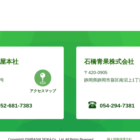
屋本社
石橋青果株式会社
〒420-0905
号
静岡県静岡市葵区南沼上1丁目
アクセスマップ
052-681-7383
054-294-7381
Copyright© ISHIBASHI SEIKA Co., Ltd. All Rights Reserved.
個人情報保護方針