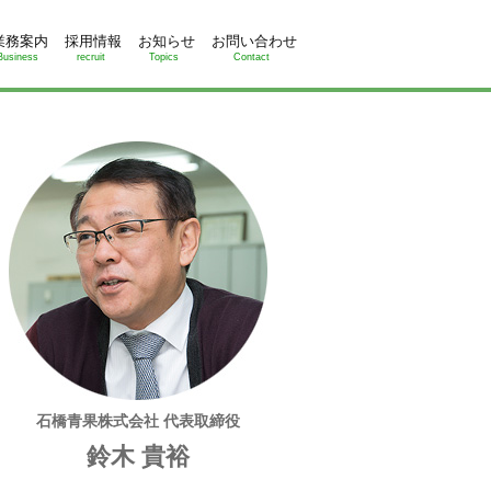
業務案内
採用情報
お知らせ
お問い合わせ
Business
recruit
Topics
Contact
石橋青果株式会社 代表取締役
鈴木 貴裕