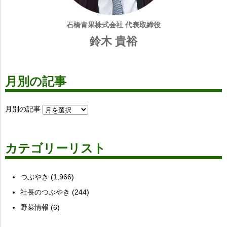
石橋青果株式会社 代表取締役
鈴木 貴裕
月別の記事
月別の記事
カテゴリーリスト
つぶやき
(1,966)
社長のつぶやき
(244)
野菜情報
(6)