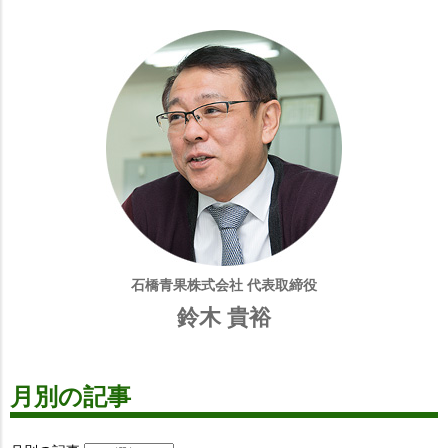
石橋青果株式会社 代表取締役
鈴木 貴裕
月別の記事