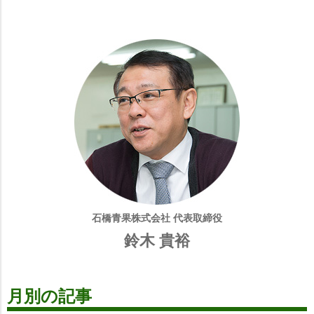
石橋青果株式会社 代表取締役
鈴木 貴裕
月別の記事