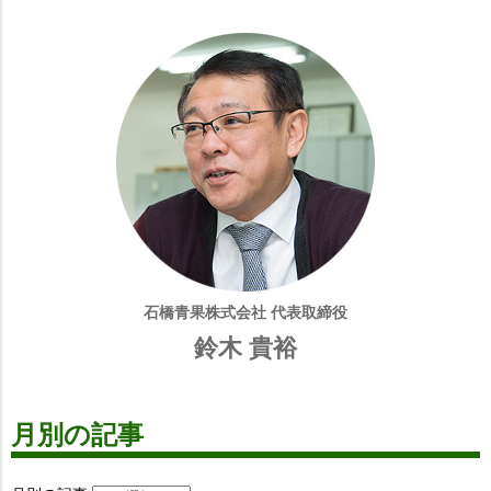
石橋青果株式会社 代表取締役
鈴木 貴裕
月別の記事