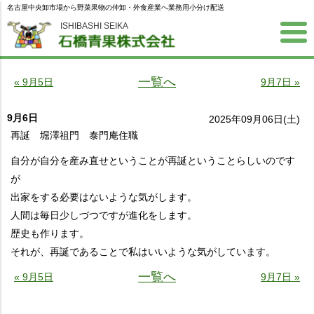
名古屋中央卸市場から野菜果物の仲卸・外食産業へ業務用小分け配送
ISHIBASHI SEIKA
一覧へ
« 9月5日
9月7日 »
9月6日
2025年09月06日(土)
再誕 堀澤祖門 泰門庵住職
自分が自分を産み直せということが再誕ということらしいのです
が
出家をする必要はないような気がします。
人間は毎日少しづつですが進化をします。
歴史も作ります。
それが、再誕であることで私はいいような気がしています。
一覧へ
« 9月5日
9月7日 »