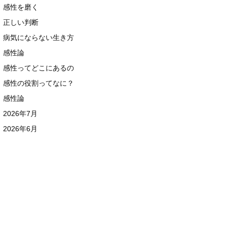
感性を磨く
正しい判断
病気にならない生き方
感性論
感性ってどこにあるの
感性の役割ってなに？
感性論
2026年7月
2026年6月