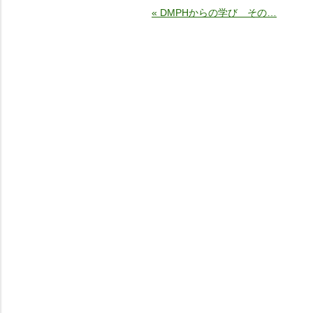
« DMPHからの学び その…