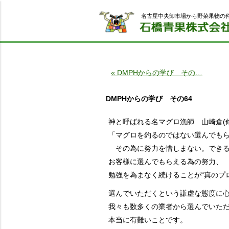
名古屋中央卸市場から野菜果物の
« DMPHからの学び その…
DMPHからの学び その64
神と呼ばれる名マグロ漁師 山崎倉(修
「マグロを釣るのではない選んでも
その為に努力を惜しまない。できる
お客様に選んでもらえる為の努力、
勉強を為まなく続けることが“真のプ
選んでいただくという謙虚な態度に
我々も数多くの業者から選んでいた
本当に有難いことです。