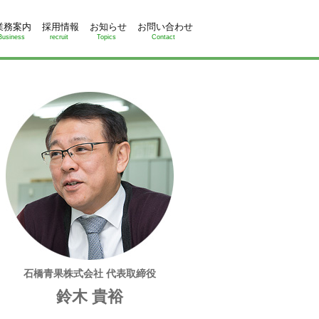
業務案内
採用情報
お知らせ
お問い合わせ
Business
recruit
Topics
Contact
石橋青果株式会社 代表取締役
鈴木 貴裕