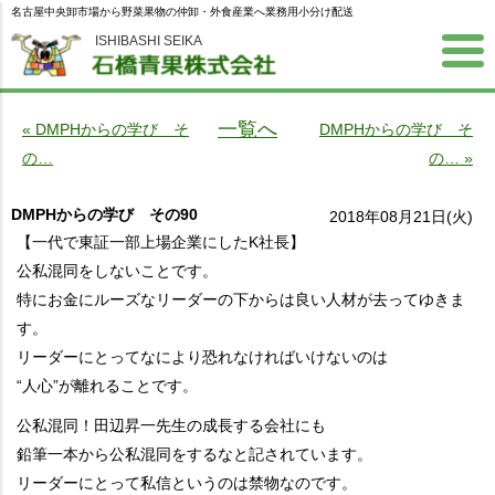
名古屋中央卸市場から野菜果物の仲卸・外食産業へ業務用小分け配送
ISHIBASHI SEIKA
一覧へ
« DMPHからの学び そ
DMPHからの学び そ
の…
の… »
DMPHからの学び その90
2018年08月21日(火)
【一代で東証一部上場企業にしたK社長】
公私混同をしないことです。
特にお金にルーズなリーダーの下からは良い人材が去ってゆきま
す。
リーダーにとってなにより恐れなければいけないのは
“人心”が離れることです。
公私混同！田辺昇一先生の成長する会社にも
鉛筆一本から公私混同をするなと記されています。
リーダーにとって私信というのは禁物なのです。