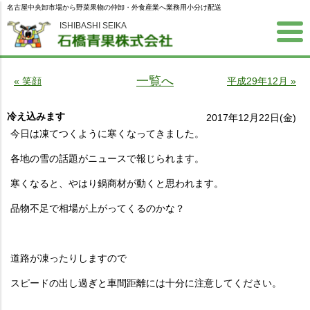
名古屋中央卸市場から野菜果物の仲卸・外食産業へ業務用小分け配送
ISHIBASHI SEIKA
一覧へ
« 笑顔
平成29年12月 »
冷え込みます
2017年12月22日(金)
今日は凍てつくように寒くなってきました。
各地の雪の話題がニュースで報じられます。
寒くなると、やはり鍋商材が動くと思われます。
品物不足で相場が上がってくるのかな？
道路が凍ったりしますので
スピードの出し過ぎと車間距離には十分に注意してください。