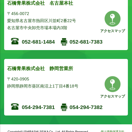
石橋青果株式会社 名古屋本社
〒456-0072
愛知県名古屋市熱田区川並町2番22号
名古屋市中央卸売市場本場内3階
アクセスマップ
052-681-1484
052-681-7383
石橋青果株式会社 静岡営業所
〒420-0905
静岡県静岡市葵区南沼上1丁目4番18号
アクセスマップ
054-294-7381
054-294-7382
Copyright© ISHIBASHI SEIKA Co., Ltd. All Rights Reserved.
個人情報保護方針