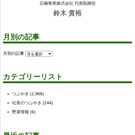
石橋青果株式会社 代表取締役
鈴木 貴裕
月別の記事
月別の記事
カテゴリーリスト
つぶやき
(1,966)
社長のつぶやき
(244)
野菜情報
(6)