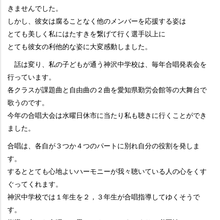
きませんでした。
しかし、彼女は腐ることなく他のメンバーを応援する姿は
とても美しく私にはたすきを繋げて行く選手以上に
とても彼女の利他的な姿に大変感動しました。
話は変り、私の子どもが通う神沢中学校は、毎年合唱発表会を
行っています。
各クラスが課題曲と自由曲の２曲を愛知県勤労会館等の大舞台で
歌うのです。
今年の合唱大会は水曜日休市に当たり私も聴きに行くことができ
ました。
合唱は、各自が３つか４つのパートに別れ自分の役割を発しま
す。
するととても心地よいハーモニーが我々聴いている人の心をくす
ぐってくれます。
神沢中学校では１年生を２，３年生が合唱指導してゆくそうで
す。