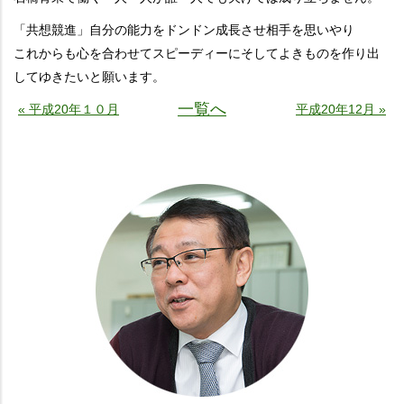
「共想競進」自分の能力をドンドン成長させ相手を思いやり
これからも心を合わせてスピーディーにそしてよきものを作り出
してゆきたいと願います。
一覧へ
« 平成20年１０月
平成20年12月 »