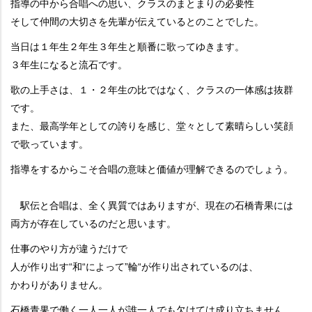
指導の中から合唱への思い、クラスのまとまりの必要性
そして仲間の大切さを先輩が伝えているとのことでした。
当日は１年生２年生３年生と順番に歌ってゆきます。
３年生になると流石です。
歌の上手さは、１・２年生の比ではなく、クラスの一体感は抜群
です。
また、最高学年としての誇りを感じ、堂々として素晴らしい笑顔
で歌っています。
指導をするからこそ合唱の意味と価値が理解できるのでしょう。
駅伝と合唱は、全く異質ではありますが、現在の石橋青果には
両方が存在しているのだと思います。
仕事のやり方が違うだけで
人が作り出す“和“によって”輪“が作り出されているのは、
かわりがありません。
石橋青果で働く一人一人が誰一人でも欠けては成り立ちません。