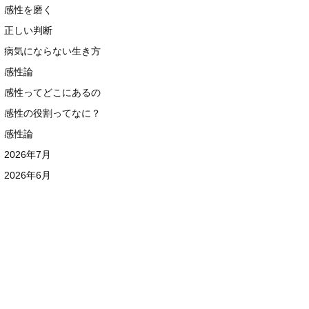
感性を磨く
正しい判断
病気にならない生き方
感性論
感性ってどこにあるの
感性の役割ってなに？
感性論
2026年7月
2026年6月