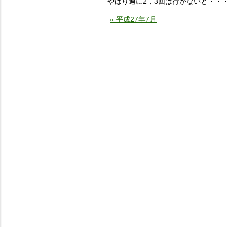
やはり週に2，3回は行かないと・・
« 平成27年7月