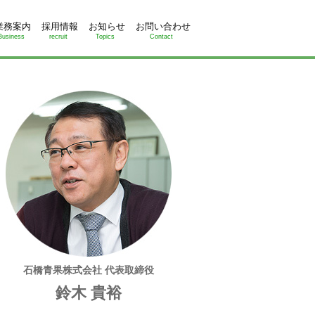
業務案内
採用情報
お知らせ
お問い合わせ
Business
recruit
Topics
Contact
石橋青果株式会社 代表取締役
鈴木 貴裕