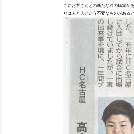
こにお客さんとの新たな絆の構築が
りは人と人という不変なものがある