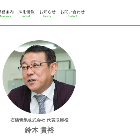
業務案内
採用情報
お知らせ
お問い合わせ
Business
recruit
Topics
Contact
石橋青果株式会社 代表取締役
鈴木 貴裕