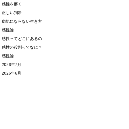
感性を磨く
正しい判断
病気にならない生き方
感性論
感性ってどこにあるの
感性の役割ってなに？
感性論
2026年7月
2026年6月